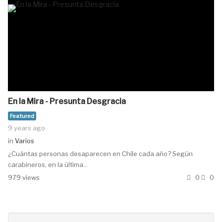
En la Mira - Presunta Desgracia
Featured
9 years ago
in
Varios
¿Cuántas personas desaparecen en Chile cada año? Según
carabineros, en la última...
979 views
0
0