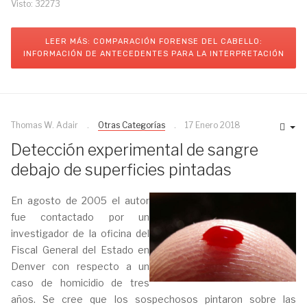
Visto: 32273
LEER MÁS: COMPARACIÓN FORENSE DEL CABELLO:
INFORMACIÓN DE ANTECEDENTES PARA LA INTERPRETACIÓN
Thomas W. Adair
Otras Categorías
17 Enero 2018
Detección experimental de sangre
debajo de superficies pintadas
En agosto de 2005 el autor
fue contactado por un
investigador de la oficina del
Fiscal General del Estado en
Denver con respecto a un
caso de homicidio de tres
años. Se cree que los sospechosos pintaron sobre las