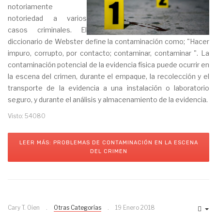
notoriamente
notoriedad a varios
casos criminales. El
diccionario de Webster define la contaminación como; "Hacer
impuro, corrupto, por contacto; contaminar, contaminar ". La
contaminación potencial de la evidencia física puede ocurrir en
la escena del crimen, durante el empaque, la recolección y el
transporte de la evidencia a una instalación o laboratorio
seguro, y durante el análisis y almacenamiento de la evidencia.
Visto: 54080
LEER MÁS: PROBLEMAS DE CONTAMINACIÓN EN LA ESCENA
DEL CRIMEN
Cary T. Oien
Otras Categorías
19 Enero 2018