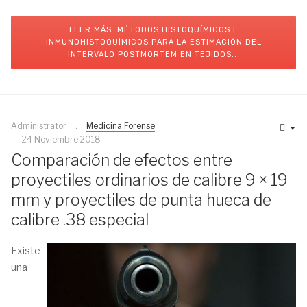
LEER MÁS: MÉTODOS HISTOQUÍMICOS E
INMUNOHISTOQUÍMICOS PARA LA ESTIMACIÓN DEL
INTERVALO POSTMORTEM EN TEJIDOS...
Administrator
Medicina Forense
24 Noviembre 2018
Comparación de efectos entre
proyectiles ordinarios de calibre 9 × 19
mm y proyectiles de punta hueca de
calibre .38 especial
Existe
una