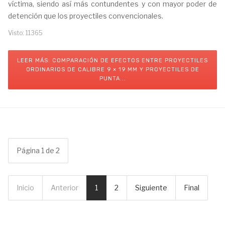
víctima, siendo así más contundentes y con mayor poder de
detención que los proyectiles convencionales.
Visto: 11365
LEER MÁS: COMPARACIÓN DE EFECTOS ENTRE PROYECTILES
ORDINARIOS DE CALIBRE 9 × 19 MM Y PROYECTILES DE
PUNTA...
Página 1 de 2
Inicio
Anterior
1
2
Siguiente
Final