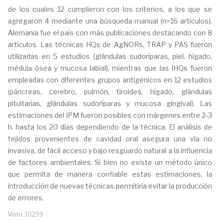
de los cuales 12 cumplieron con los criterios, a los que se
agregaron 4 mediante una búsqueda manual (n=16 artículos).
Alemania fue el país con más publicaciones destacando con 8
artículos. Las técnicas HQs de AgNORs, TRAP y PAS fueron
utilizadas en 5 estudios (glándulas sudoríparas, piel, hígado,
médula ósea y mucosa labial), mientras que las IHQs fueron
empleadas con diferentes grupos antigénicos en 12 estudios
(páncreas, cerebro, pulmón, tiroides, hígado, glándulas
pituitarias, glándulas sudoríparas y mucosa gingival). Las
estimaciones del IPM fueron posibles con márgenes entre 2-3
h. hasta los 20 días dependiendo de la técnica. El análisis de
tejidos provenientes de cavidad oral asegura una vía no
invasiva, de fácil acceso y bajo resguardo natural a la influencia
de factores ambientales. Si bien no existe un método único
que permita de manera confiable estas estimaciones, la
introducción de nuevas técnicas permitiría evitar la producción
de errores.
Visto: 10299