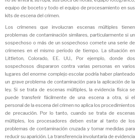
no se limita a, su ropa, sus blocs de notas, equipo fotográfico,
equipo de boceto y todo el equipo de procesamiento en sus
kits de escena del crimen.
Los crímenes que involucran escenas múltiples tienen
problemas de contaminación similares, particularmente si un
sospechoso o más de un sospechoso comete una serie de
crímenes en el mismo período de tiempo. La situación en
Littleton, Colorado, EE. UU., Por ejemplo, donde dos
sospechosos dispararon contra varias personas en varios
lugares del enorme complejo escolar podría haber planteado
un grave problema de contaminación para la aplicación de la
ley. Si se trata de escenas múltiples, la evidencia física se
puede transferir fácilmente de una escena a otra, si el
personal de la escena del crimen no aplica los procedimientos
de precaución. Por lo tanto, cuando se trata de escenas
múltiples, los procesadores deben estar al tanto de los
problemas de contaminación cruzada y tomar medidas para
reducir su aparición. La transferencia involuntaria de evidencia