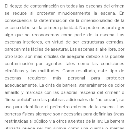
El riesgo de contaminación en todas las escenas del crimen
se reduce al proteger minuciosamente la escena. En
consecuencia, la determinación de la dimensionalidad de la
escena debe ser la primera prioridad. No podemos proteger
algo que no reconocemos como parte de la escena. Las
escenas interiores, en virtud de ser estructuras cerradas,
parecen más fáciles de asegurar. Las escenas al aire libre, por
otro lado, son más difíciles de asegurar debido a la posible
contaminación por agentes tales como las condiciones
climáticas y las multitudes. Como resultado, este tipo de
escenas requieren más personal para proteger
adecuadamente. La cinta de barrera, generalmente de color
amarillo y marcada con las palabras "escena del crimen" o
"línea policial" con las palabras adicionales de "no cruzar", se
usa para identificar el perímetro exterior de la escena. Las
barreras físicas siempre son necesarias para definir las áreas
restringidas al público y a otros agentes de la ley. La barrera
utilizada puede ser tan simple como una cuerda o marcas