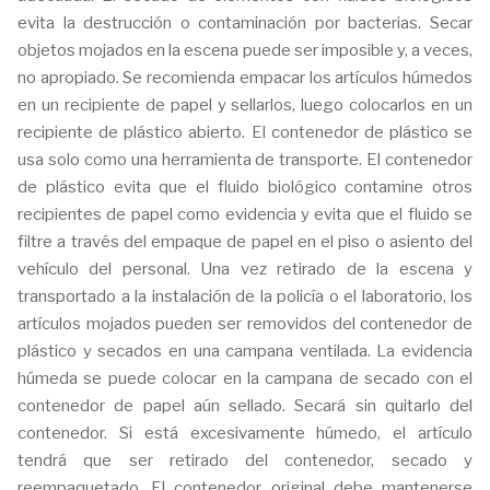
evita la destrucción o contaminación por bacterias. Secar
objetos mojados en la escena puede ser imposible y, a veces,
no apropiado. Se recomienda empacar los artículos húmedos
en un recipiente de papel y sellarlos, luego colocarlos en un
recipiente de plástico abierto. El contenedor de plástico se
usa solo como una herramienta de transporte. El contenedor
de plástico evita que el fluido biológico contamine otros
recipientes de papel como evidencia y evita que el fluido se
filtre a través del empaque de papel en el piso o asiento del
vehículo del personal. Una vez retirado de la escena y
transportado a la instalación de la policía o el laboratorio, los
artículos mojados pueden ser removidos del contenedor de
plástico y secados en una campana ventilada. La evidencia
húmeda se puede colocar en la campana de secado con el
contenedor de papel aún sellado. Secará sin quitarlo del
contenedor. Si está excesivamente húmedo, el artículo
tendrá que ser retirado del contenedor, secado y
reempaquetado. El contenedor original debe mantenerse