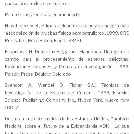
que se desarrollen en el futuro.
Referencias y lecturas recomendadas
Hawthorne, M R., Primera unidad de respuesta: una guía para
la recopilación de pruebas físicas para patrulleros , 1999, CRC
Press, Inc., Boca Raton, Florida 33431.
Eliopulos, LN, Death Investigator's Handbook: Una guía de
campo para el procesamiento de escenas delictivas,
Evaluaciones forenses, y técnicas de investigación , 1993,
Paladin Press, Boulder, Colorado.
Svenson, A., Wendel, O., Fisher, BAJ, Técnicas de
Investigación de la Escena del Crimen , 1993, Elsevier
Science Publishing Company, Inc., Nueva York, Nueva York
10017.
Departamento de Justicia de los Estados Unidos, Comisión
Nacional sobre el Futuro de la Evidencia de ADN , Lo que
todo oficial de las fuerzas del orden debería saber sobre