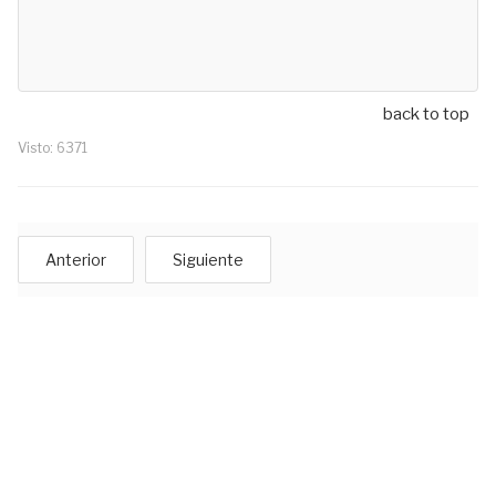
back to top
Visto: 6371
Anterior
Siguiente