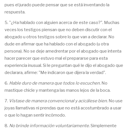
pues el jurado puede pensar que se está inventando la
respuesta.
5. "¿Ha hablado con alguien acerca de este caso?". Muchas
veces los testigos piensan que no deben discutir con el
abogado u otros testigos sobre lo que van a declarar. No
dude en afirmar que ha hablado con el abogado (u otra
persona). No se deje amedrentar por el abogado que intenta
hacer parecer que estuvo mal el prepararse para esta
experiencia inusual. Si le preguntan qué le dijo el abogado que
declarara, afirme: "Me indicaron que dijera la verdad".
6.
Hable duro de manera que todos lo escuchen.
No
mastique chicle y mantenga las manos lejos de la boca.
7.
Vístase de manera convencional y acicálese bien
. No use
joyas llamativas ni prendas que no está acostumbrado a usar
o que lo hagan sentir incómodo.
8.
No brinde información voluntariamente
. Simplemente