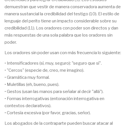
demuestran que vestir de manera conservadora aumenta de
manera sustancial la credibilidad del testigo (10). El estilo de
lenguaje del perito tiene un impacto considerable sobre su
credibilidad (11). Los oradores con poder son directos y dan
más respuestas de una sola palabra que los oradores sin
poder.
Los oradores sin poder usan con más frecuencia lo siguiente:
• Intensificadores (sí, muy, seguro): "seguro que sí".
• "Cercos" (especie de, creo, me imagino).
• Gramática muy formal.
• Muletillas (eh, bueno, pues).
• Gestos (usan las manos para señalar al decir "allá").
• Formas interrogativas (entonación interrogativa en
contextos declarativos).
• Cortesía excesiva (por favor, gracias, señor).
Los abogados de la contraparte pueden buscar atacar al