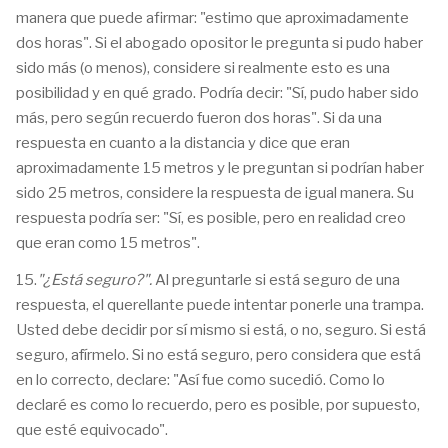
manera que puede afirmar: "estimo que aproximadamente
dos horas". Si el abogado opositor le pregunta si pudo haber
sido más (o menos), considere si realmente esto es una
posibilidad y en qué grado. Podría decir: "Sí, pudo haber sido
más, pero según recuerdo fueron dos horas". Si da una
respuesta en cuanto a la distancia y dice que eran
aproximadamente 15 metros y le preguntan si podrían haber
sido 25 metros, considere la respuesta de igual manera. Su
respuesta podría ser: "Sí, es posible, pero en realidad creo
que eran como 15 metros".
15.
"¿Está seguro?".
Al preguntarle si está seguro de una
respuesta, el querellante puede intentar ponerle una trampa.
Usted debe decidir por sí mismo si está, o no, seguro. Si está
seguro, afírmelo. Si no está seguro, pero considera que está
en lo correcto, declare: "Así fue como sucedió. Como lo
declaré es como lo recuerdo, pero es posible, por supuesto,
que esté equivocado".