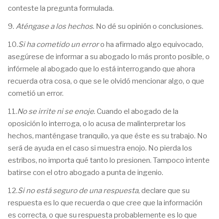
conteste la pregunta formulada.
9.
Aténgase a los hechos
. No dé su opinión o conclusiones.
10.
Si ha cometido un error
o ha afirmado algo equivocado,
asegúrese de informar a su abogado lo más pronto posible, o
infórmele al abogado que lo está interrogando que ahora
recuerda otra cosa, o que se le olvidó mencionar algo, o que
cometió un error.
11.
No se irrite ni se enoje
. Cuando el abogado de la
oposición lo interroga, o lo acusa de malinterpretar los
hechos, manténgase tranquilo, ya que éste es su trabajo. No
será de ayuda en el caso si muestra enojo. No pierda los
estribos, no importa qué tanto lo presionen. Tampoco intente
batirse con el otro abogado a punta de ingenio.
12.
Si no está seguro de una respuesta
, declare que su
respuesta es lo que recuerda o que cree que la información
es correcta, o que su respuesta probablemente es lo que