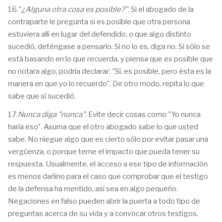
16."
¿Alguna otra cosa es posible?"
. Si el abogado de la
contraparte le pregunta si es posible que otra persona
estuviera allí en lugar del defendido, o que algo distinto
sucedió, deténgase a pensarlo. Si no lo es, diga no. Si sólo se
está basando en lo que recuerda, y piensa que es posible que
no notara algo, podría declarar: "Sí, es posible, pero ésta es la
manera en que yo lo recuerdo". De otro modo, repita lo que
sabe que sí sucedió.
17.
Nunca diga "nunca".
Evite decir cosas como "Yo nunca
haría eso". Asuma que el otro abogado sabe lo que usted
sabe. No niegue algo que es cierto sólo por evitar pasar una
vergüenza, o porque teme el impacto que pueda tener su
respuesta. Usualmente, el acceso a ese tipo de información
es menos dañino para el caso que comprobar que el testigo
de la defensa ha mentido, así sea en algo pequeño.
Negaciones en falso pueden abrir la puerta a todo tipo de
preguntas acerca de su vida y a convocar otros testigos.