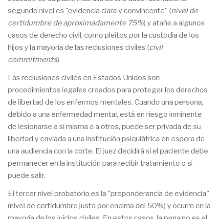
segundo nivel es "evidencia clara y convincente" (
nivel de
certidumbre de aproximadamente 75%
) y atañe a algunos
casos de derecho civil, como pleitos por la custodia de los
hijos y la mayoría de las reclusiones civiles (
civil
commitments
).
Las reclusiones civiles en Estados Unidos son
procedimientos legales creados para proteger los derechos
de libertad de los enfermos mentales. Cuando una persona,
debido a una enfermedad mental, está en riesgo inminente
de lesionarse a sí misma o a otros, puede ser privada de su
libertad y enviada a una institución psiquiátrica en espera de
una audiencia con la corte. El juez decidirá si el paciente debe
permanecer en la institución para recibir tratamiento o si
puede salir.
El tercer nivel probatorio es la "preponderancia de evidencia"
(nivel de certidumbre justo por encima del 50%) y ocurre en la
mayoría de los juicios civiles. En estos casos, la pena no es el