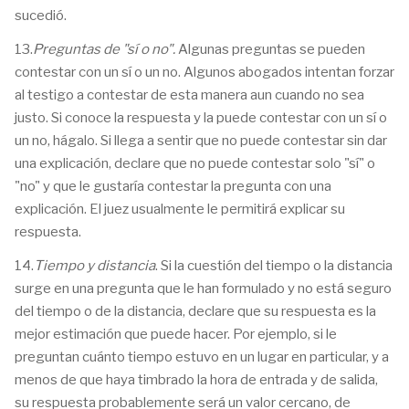
sucedió.
13.
Preguntas de "sí o no".
Algunas preguntas se pueden
contestar con un sí o un no. Algunos abogados intentan forzar
al testigo a contestar de esta manera aun cuando no sea
justo. Si conoce la respuesta y la puede contestar con un sí o
un no, hágalo. Si llega a sentir que no puede contestar sin dar
una explicación, declare que no puede contestar solo "sí" o
"no" y que le gustaría contestar la pregunta con una
explicación. El juez usualmente le permitirá explicar su
respuesta.
14.
Tiempo y distancia
. Si la cuestión del tiempo o la distancia
surge en una pregunta que le han formulado y no está seguro
del tiempo o de la distancia, declare que su respuesta es la
mejor estimación que puede hacer. Por ejemplo, si le
preguntan cuánto tiempo estuvo en un lugar en particular, y a
menos de que haya timbrado la hora de entrada y de salida,
su respuesta probablemente será un valor cercano, de