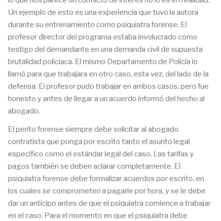
lo que nos parece un conflicto de interés no lo es en realidad.
Un ejemplo de esto es una experiencia que tuvo la autora
durante su entrenamiento como psiquiatra forense. El
profesor director del programa estaba involucrado como
testigo del demandante en una demanda civil de supuesta
brutalidad policíaca. El mismo Departamento de Policía lo
llamó para que trabajara en otro caso, esta vez, del lado de la
defensa. El profesor pudo trabajar en ambos casos, pero fue
honesto y antes de llegar a un acuerdo informó del hecho al
abogado.
El perito forense siempre debe solicitar al abogado
contratista que ponga por escrito tanto el asunto legal
específico como el estándar legal del caso. Las tarifas y
pagos también se deben aclarar completamente. El
psiquiatra forense debe formalizar acuerdos por escrito, en
los cuales se comprometen a pagarle por hora, y se le debe
dar un anticipo antes de que el psiquiatra comience a trabajar
en el caso. Para el momento en que el psiquiatra debe