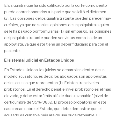
El psiquiatra que ha sido calificado por la corte como perito
puede cobrar honorarios a la parte que solicitó el dictamen
(3). Las opiniones del psiquiatra tratante pueden parecer muy
creíbles, ya que no son las opiniones de un psiquiatra a quien
se le ha pagado por formularlas (1); sin embargo, las opiniones
del psiquiatra tratante pueden ser vistas como las de un
apologista, ya que éste tiene un deber fiduciario para con el
paciente.
El sistema judicial en Estados Unidos
En Estados Unidos, los juicios se desarrollan dentro de un
modelo acusatorio, es decir, los abogados son apologistas
de las causas que representan (1). Existen tres niveles
probatorios. En el derecho penal, el nivel probatorio es el más
elevado, y debe estar "más allá de duda razonable" (nivel de
certidumbre de 95%-98%). El proceso probatorio en este
caso recae sobre el Estado, que debe demostrar que el
acusado es culpable más allá de una duda razonable. El