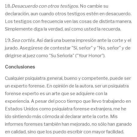
18.
Desacuerdo con otros testigos.
No cambie su
declaración, aun cuando otros testigos estén en desacuerdo.
Los testigos con frecuencia ven las cosas de distinta manera.
Simplemente diga la verdad, así como usted la recuerda.
19.
Sea cortés.
Así dará una buena impresión ante la corte y el
jurado. Asegúrese de contestar "Sí, señor" y "No, señor" y de
dirigirse al juez como "Su Señoría" ("Your Honor").
Conclusiones
Cualquier psiquiatra general, bueno y competente, puede ser
un experto forense. En opinión de la autora, ser un psiquiatra
forense experto es un arte que se adquiere con la
experiencia. A pesar del poco tiempo que llevo trabajando en
Estados Unidos como psiquiatra forense extranjera, me he
ido sintiendo más cómoda al declarar ante la corte. Mis
informes forenses también han mejorado, no sólo han ganado
en calidad, sino que los puedo escribir con mayor facilidad.