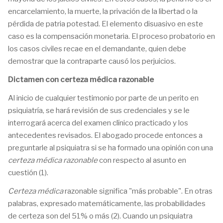
encarcelamiento, la muerte, la privación de la libertad o la
pérdida de patria potestad. El elemento disuasivo en este
caso es la compensación monetaria. El proceso probatorio en
los casos civiles recae en el demandante, quien debe
demostrar que la contraparte causó los perjuicios.
Dictamen con certeza médica razonable
Al inicio de cualquier testimonio por parte de un perito en
psiquiatría, se hará revisión de sus credenciales y se le
interrogará acerca del examen clínico practicado y los
antecedentes revisados. El abogado procede entonces a
preguntarle al psiquiatra si se ha formado una opinión con una
certeza médica razonable
con respecto al asunto en
cuestión (1).
Certeza médica
razonable significa "más probable". En otras
palabras, expresado matemáticamente, las probabilidades
de certeza son del 51% o más (2). Cuando un psiquiatra