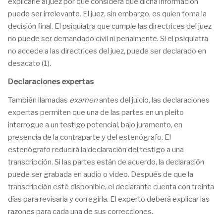
explicarle al juez por qué considera que dicha información
puede ser irrelevante. El juez, sin embargo, es quien toma la
decisión final. El psiquiatra que cumple las directrices del juez
no puede ser demandado civil ni penalmente. Si el psiquiatra
no accede a las directrices del juez, puede ser declarado en
desacato (1).
Declaraciones expertas
También llamadas
examen
antes del juicio, las declaraciones
expertas permiten que una de las partes en un pleito
interrogue a un testigo potencial, bajo juramento, en
presencia de la contraparte y del estenógrafo. El
estenógrafo reducirá la declaración del testigo a una
transcripción. Si las partes están de acuerdo, la declaración
puede ser grabada en audio o video. Después de que la
transcripción esté disponible, el declarante cuenta con treinta
días para revisarla y corregirla. El experto deberá explicar las
razones para cada una de sus correcciones.