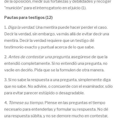
de la oposición, medir sus fortalezas y debilidades y recoger
"munición" para el interrogatorio en el juicio (1).
Pautas para testigos (12)
1.
Diga la verdad
. Una mentira puede hacer perder el caso.
Decir la verdad, sin embargo, va más allá de evitar decir una
mentira. Decir la verdad requiere que un testigo dé
testimonio exacto y puntual acerca de lo que sabe.
2.
Antes de contestar una pregunta
, asegúrese de que la
entendió completamente. Si no entendió una pregunta, no
vacile en decirlo. Pida que se la formulen de otra manera.
3. Si no sabe la respuesta a una pregunta, simplemente diga
que no sabe. No adivine, o concuerde con el examinador, sólo
para evitar parecer estúpido o desagradable.
4.
Tómese su tiempo
. Piense en las preguntas el tiempo
necesario para entenderlas y formular su respuesta. No dé
una respuesta súbita, y no se demore mucho en contestar,