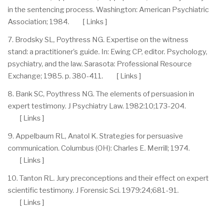
in the sentencing process. Washington: American Psychiatric
Association; 1984. [ Links ]
7. Brodsky SL, Poythress NG. Expertise on the witness
stand: a practitioner’s guide. In: Ewing CP, editor. Psychology,
psychiatry, and the law. Sarasota: Professional Resource
Exchange; 1985. p. 380-411. [ Links ]
8. Bank SC, Poythress NG. The elements of persuasion in
expert testimony. J Psychiatry Law. 1982:10;173-204.
[ Links ]
9. Appelbaum RL, Anatol K. Strategies for persuasive
communication. Columbus (OH): Charles E. Merrill; 1974.
[ Links ]
10. Tanton RL. Jury preconceptions and their effect on expert
scientific testimony. J Forensic Sci. 1979:24;681-91.
[ Links ]