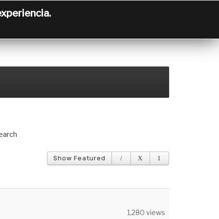
experiencia.
earch
Show Featured
1,280 views