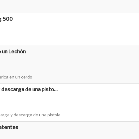
g 500
 un Lechón
rica en un cerdo
 descarga de una pisto...
 carga y descarga de una pistola
Latentes