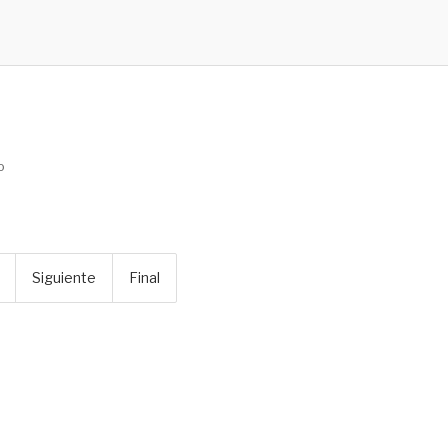
o
Siguiente
Final