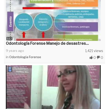
5:57
Odontología Forense Manejo de desastres...
9 years ago
1,421 views
in
Odontología Forense
0
0