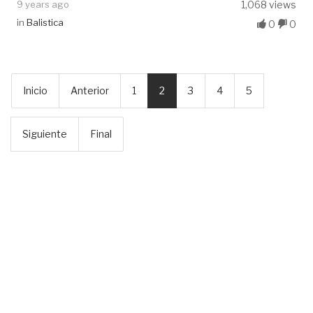
9 years ago
1,068 views
in
Balistica
0
0
Inicio
Anterior
1
2
3
4
5
Siguiente
Final